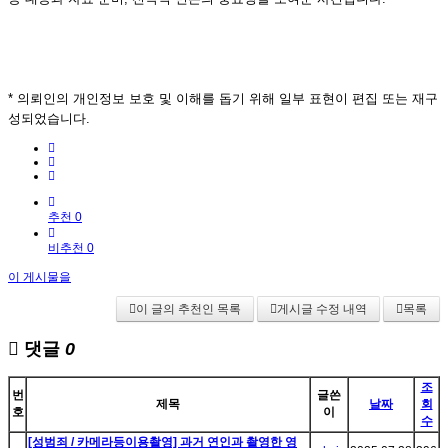
* 의뢰인의 개인정보 보호 및 이해를 돕기 위해 일부 표현이 편집 또는 재구
성되었습니다.
추천 0
비추천 0
이 게시물을
이 글의 추천인 목록
게시글 수정 내역
목록
댓글
0
조
번
글쓴
제목
날짜
회
호
이
수
[성범죄 / 카메라등이용촬영] 과거 연인과 촬영한 영